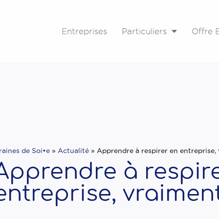
Entreprises
Particuliers
Offre E
raines de Soi•e
»
Actualité
»
Apprendre à respirer en entreprise,
Apprendre à respir
entreprise, vraimen