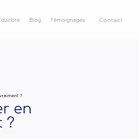
quilibre
Blog
Témoignages
Contact
 vraiment ?
er en
t ?