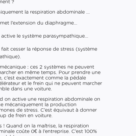
ent ?
iquement la respiration abdominale …
rmet l’extension du diaphragme…
i active le système parasympathique…
i fait cesser la réponse de stress (système
thique).
 mécanique : ces 2 systèmes ne peuvent
archer en même temps. Pour prendre une
, c’est exactement comme la pédale
élérateur et le frein qui ne peuvent marcher
ble dans une voiture.
 on active une respiration abdominale on
e mécaniquement la production
mones de stress. C’est équivaut à donner
up de frein en voiture.
 ! Quand on la maîtrise, la respiration
inale coûte 0€ à l’entreprise. C’est 100%