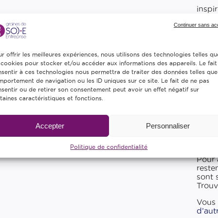
inspi
Elle 
Continuer sans ac
temps
facile
r offrir les meilleures expériences, nous utilisons des technologies telles qu
 cookies pour stocker et/ou accéder aux informations des appareils. Le fait
sentir à ces technologies nous permettra de traiter des données telles que
portement de navigation ou les ID uniques sur ce site. Le fait de ne pas
sentir ou de retirer son consentement peut avoir un effet négatif sur
taines caractéristiques et fonctions.
Cette
stimul
Accepter
Personnaliser
Passe
Politique de confidentialité
Pour 
reste
sont 
Trouv
Vous 
d’aut