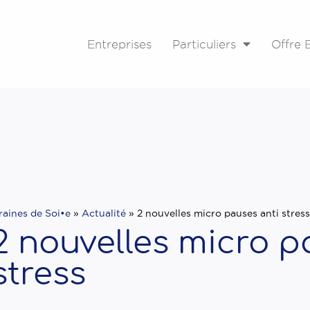
Entreprises
Particuliers
Offre E
raines de Soi•e
»
Actualité
»
2 nouvelles micro pauses anti stres
2 nouvelles micro p
stress