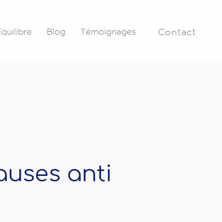
quilibre
Blog
Témoignages
Contact
s
auses anti