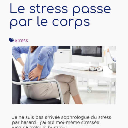
Le stress passe
par le corps
Stress
Je ne suis pas arrivée sophrologue du stress
par hasard : j’ai été moi-​même stressée
jusqu’à frôler le burn out.