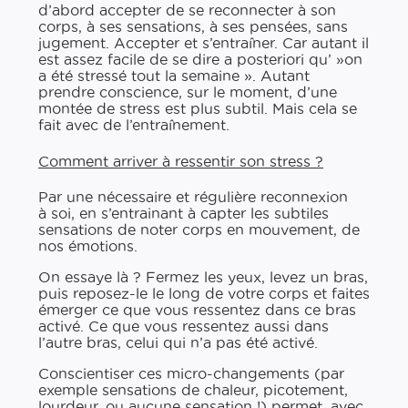
d’abord accepter de se reconnecter à son
corps, à ses sensations, à ses pensées, sans
jugement. Accepter et s’entraîner. Car autant il
est assez facile de se dire a posteriori qu’ »on
a été stressé tout la semaine ». Autant
prendre conscience, sur le moment, d’une
montée de stress est plus subtil. Mais cela se
fait avec de l’entraînement.
Comment arriver à ressentir son stress ?
Par une nécessaire et régulière reconnexion
à soi, en s’entrainant à capter les subtiles
sensations de noter corps en mouvement, de
nos émotions.
On essaye là ? Fermez les yeux, levez un bras,
puis reposez-​le le long de votre corps et faites
émerger ce que vous ressentez dans ce bras
activé. Ce que vous ressentez aussi dans
l’autre bras, celui qui n’a pas été activé.
Conscientiser ces micro-​changements (par
exemple sensations de chaleur, picotement,
lourdeur, ou aucune sensation !) permet, avec