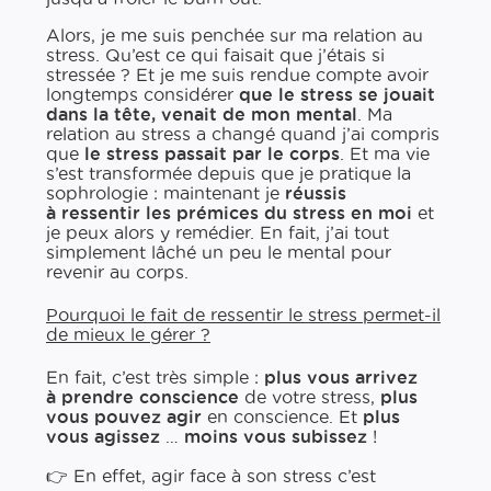
Alors, je me suis penchée sur ma relation au
stress. Qu’est ce qui faisait que j’étais si
stressée ? Et je me suis rendue compte avoir
longtemps considérer
que le stress se jouait
dans la tête, venait de mon mental
. Ma
relation au stress a changé quand j’ai compris
que
le stress passait par le corps
. Et ma vie
s’est transformée depuis que je pratique la
sophrologie : maintenant je
réussis
à ressentir les prémices du stress en moi
et
je peux alors y remédier. En fait, j’ai tout
simplement lâché un peu le mental pour
revenir au corps.
Pourquoi le fait de ressentir le stress permet-​il
de mieux le gérer ?
En fait, c’est très simple :
plus vous arrivez
à prendre conscience
de votre stress,
plus
vous pouvez agir
en conscience. Et
plus
vous agissez
…
moins vous subissez
!
👉 En effet, agir face à son stress c’est