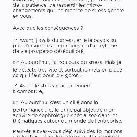
de la patience, de ressentir les micro-​
changements qu’une montée de stress génère
en vous.
Avec quelles conséquences ?
📌 Avant, j’avais du stress, et je le payais au
prix d’insomnies chroniques et d’un rythme
de vie pro/​perso déséquilibré,
👉 Aujourd’hui, j’ai toujours du stress. Mais je
le détecte très vite et surtout je mets en place
ce qu’il faut pour le « gérer ».
📌 Avant le stress était un ennemi
à combattre,
👉 Aujourd’hui c’est un allié dans la
performance… et le principal objet de mon
activité de sophrologue spécialisée dans les
thématiques autour du monde de l’entreprise.
Peut-​être avez-​vous déjà suivi des formations
sur le stress dans le cadre de votre activité ?